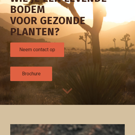
BODEM
VOOR GEZONDE
PLANTEN?
Neem contact op
Brochure