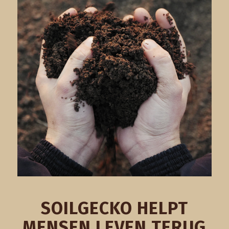
SOILGECKO HELPT
MENSEN LEVEN TERUG