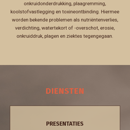
onkruidonderdrukking, plaagremming,
koolstofvastlegging en toxineontbinding. Hiermee
worden bekende problemen als nutriëntenverlies,
verdichting, watertekort of -overschot, erosie,
onkruiddruk, plagen en ziektes tegengegaan.
DIENSTEN
PRESENTATIES