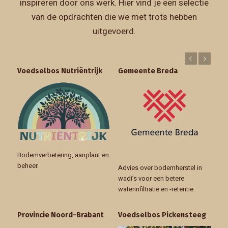
inspireren door ons werk. Hier vind je een selectie
van de opdrachten die we met trots hebben
uitgevoerd.
Vorige
Volgende
Voedselbos Nutriëntrijk
Gemeente Breda
Bodemverbetering, aanplant en
beheer.
Advies over bodemherstel in
wadi’s voor een betere
waterinfiltratie en -retentie.
Provincie Noord-Brabant
Voedselbos Pickensteeg